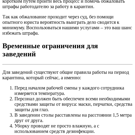
коротким путем пройти весь процесс и помочь обжаловать
штрафы работодателю за работу в карантин.
Так как обжалование проходит через суд, без помощи
опытного юриста вероятность выиграть дело сводится к
минимуму. Воспользоваться нашими услугами – это ваш шанс
избежать штрафа.
Временные ограничения для
заведений
Для заведений существуют общие правила работы на период
карантина, который сейчас, а именно:
Перед началом рабочей смены у каждого сотрудника
измеряется температура.
Персонал должен быть обеспечен всеми необходимыми
средствами защиты от вируса: маски, перчатки, средства
защиты для глаз.
В заведении столы расставлены на расстоянии 1,5 метра
друг от друга.
Уборку проводят не просто влажную, а с
использованием средств дезинфекции.