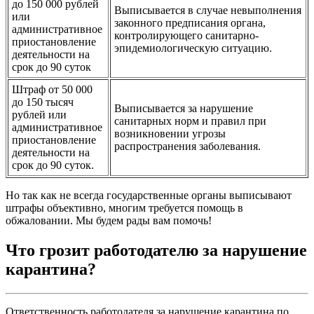
до 150 000 рублей
Выписывается в случае невыполнения
или
законного предписания органа,
административное
контролирующего санитарно-
приостановление
эпидемиологическую ситуацию.
деятельности на
срок до 90 суток
Штраф от 50 000
до 150 тысяч
Выписывается за нарушение
рублей или
санитарных норм и правил при
административное
возникновении угрозы
приостановление
распространения заболевания.
деятельности на
срок до 90 суток.
Но так как не всегда государственные органы выписывают
штрафы объективно, многим требуется помощь в
обжаловании. Мы будем рады вам помочь!
Что грозит работодателю за нарушение
карантина?
Ответственность работодателя за нарушение карантина по