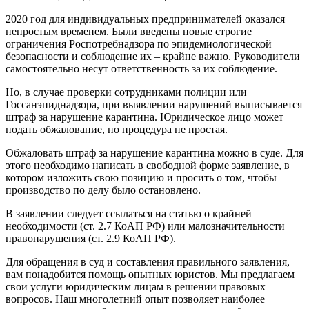
2020 год для индивидуальных предпринимателей оказался
непростым временем. Были введены новые строгие
ограничения Роспотребнадзора по эпидемиологической
безопасности и соблюдение их – крайне важно. Руководители
самостоятельно несут ответственность за их соблюдение.
Но, в случае проверки сотрудниками полиции или
Госсанэпиднадзора, при выявлении нарушений выписывается
штраф за нарушение карантина. Юридическое лицо может
подать обжалование, но процедура не простая.
Обжаловать штраф за нарушение карантина можно в суде. Для
этого необходимо написать в свободной форме заявление, в
котором изложить свою позицию и просить о том, чтобы
производство по делу было остановлено.
В заявлении следует ссылаться на статью о крайней
необходимости (ст. 2.7 КоАП РФ) или малозначительности
правонарушения (ст. 2.9 КоАП РФ).
Для обращения в суд и составления правильного заявления,
вам понадобится помощь опытных юристов. Мы предлагаем
свои услуги юридическим лицам в решении правовых
вопросов. Наш многолетний опыт позволяет наиболее