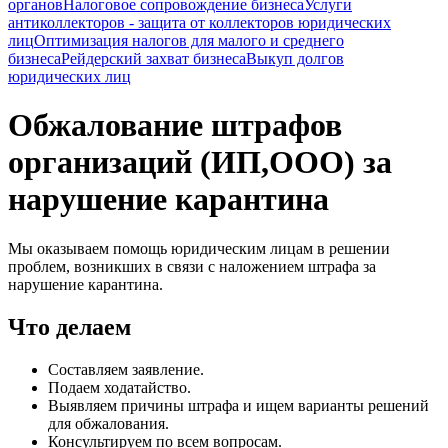
органов
Налоговое сопровождение бизнеса
Услуги
антиколлекторов - защита от коллекторов юридических
лиц
Оптимизация налогов для малого и среднего
бизнеса
Рейдерский захват бизнеса
Выкуп долгов
юридических лиц
Обжалование штрафов
организаций (ИП,ООО) за
нарушение карантина
Мы оказываем помощь юридическим лицам в решении
проблем, возникших в связи с наложением штрафа за
нарушение карантина.
Что делаем
Составляем заявление.
Подаем ходатайство.
Выявляем причины штрафа и ищем варианты решений
для обжалования.
Консультируем по всем вопросам.