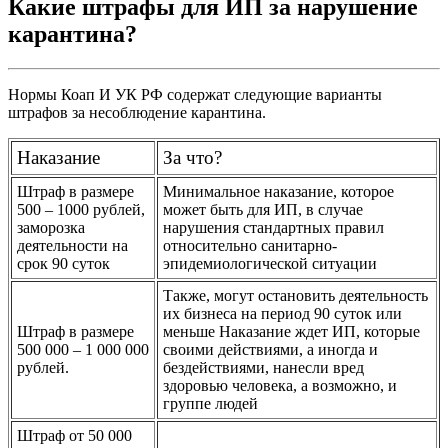
Какие штрафы для ИП за нарушение
карантина?
Нормы Коап И УК РФ содержат следующие варианты
штрафов за несоблюдение карантина.
Наказание
За что?
Штраф в размере
Минимальное наказание, которое
500 – 1000 рублей,
может быть для ИП, в случае
заморозка
нарушения стандартных правил
деятельности на
относительно санитарно-
срок 90 суток
эпидемиологической ситуации
Также, могут остановить деятельность
их бизнеса на период 90 суток или
Штраф в размере
меньше Наказание ждет ИП, которые
500 000 – 1 000 000
своими действиями, а иногда и
рублей.
бездействиями, нанесли вред
здоровью человека, а возможно, и
группе людей
Штраф от 50 000