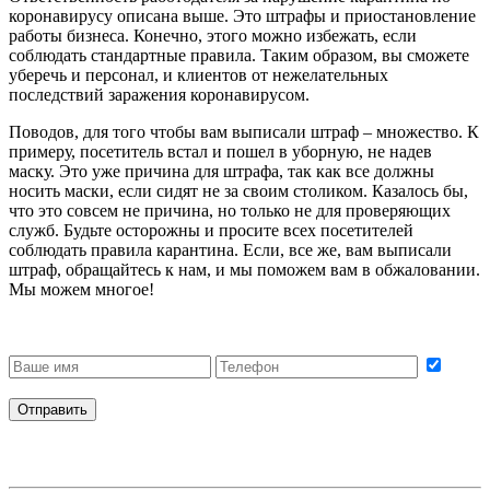
коронавирусу описана выше. Это штрафы и приостановление
работы бизнеса. Конечно, этого можно избежать, если
соблюдать стандартные правила. Таким образом, вы сможете
уберечь и персонал, и клиентов от нежелательных
последствий заражения коронавирусом.
Поводов, для того чтобы вам выписали штраф – множество. К
примеру, посетитель встал и пошел в уборную, не надев
маску. Это уже причина для штрафа, так как все должны
носить маски, если сидят не за своим столиком. Казалось бы,
что это совсем не причина, но только не для проверяющих
служб. Будьте осторожны и просите всех посетителей
соблюдать правила карантина. Если, все же, вам выписали
штраф, обращайтесь к нам, и мы поможем вам в обжаловании.
Мы можем многое!
Получить бесплатную консультацию
Даю согласие на обработку персональных данных
Отправить