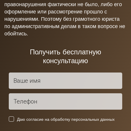
правонарушения фактически не было, либо его
оформление или рассмотрение прошло с
нарушениями. Поэтому без грамотного юриста
по административным делам в таком вопросе не
обойтись.
Получить бесплатную
консультацию
Даю согласие на обработку персональных данных