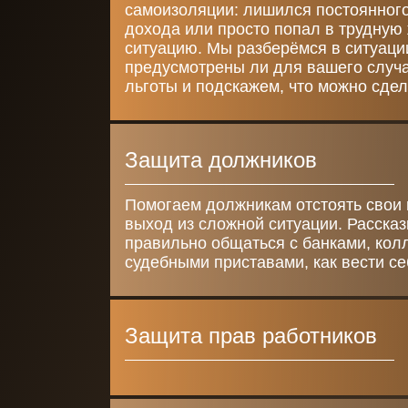
самоизоляции: лишился постоянного
дохода или просто попал в трудную
ситуацию. Мы разберёмся в ситуаци
предусмотрены ли для вашего случа
льготы и подскажем, что можно сдел
Защита должников
Помогаем должникам отстоять свои 
выход из сложной ситуации. Рассказ
правильно общаться с банками, кол
судебными приставами, как вести се
Защита прав работников