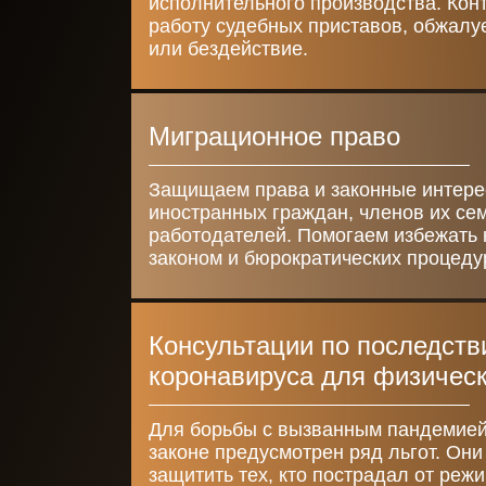
исполнительного производства. Кон
работу судебных приставов, обжалу
или бездействие.
Миграционное право
Защищаем права и законные интер
иностранных граждан, членов их се
работодателей. Помогаем избежать 
законом и бюрократических процеду
Консультации по последст
коронавируса для физичес
Для борьбы с вызванным пандемией
законе предусмотрен ряд льгот. Он
защитить тех, кто пострадал от реж