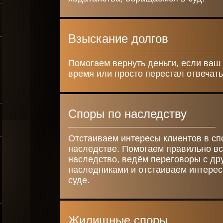
Взыскание долгов
Помогаем вернуть деньги, если ваш
время или просто перестал отвечать
Споры по наследству
Получить
Отстаиваем интересы клиентов в сп
консультацию
наследстве. Помогаем правильно вс
наследство, ведём переговоры с др
наследниками и отстаиваем интерес
суде.
Спасибо!
Жилищные споры