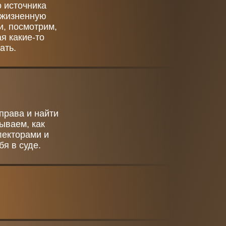
 источника
 жизненную
и, посмотрим,
я какие-то
ать.
права и найти
ываем, как
лекторами и
бя в суде.