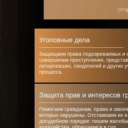
Отп
Уголовные дела
Защищаем права подозреваемых и 
совершении преступления, предста
потерпевших, свидетелей и других у
процесса.
Защита прав и интересов г
Помогаем гражданам, права и зако
которых нарушены. Отстаиваем их в
досудебном порядке: пишем жалобы
ходатайства, обращаемся в суд.