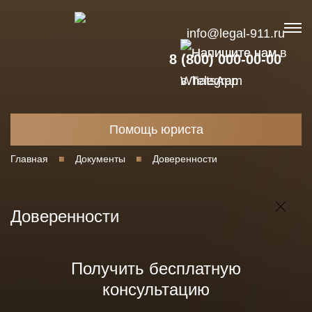
info@legal-911.ru
8 (800) 000-00-00
Помощь юриста
Главная
Документы
Доверенности
Доверенности
Получить бесплатную
консультацию